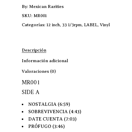
By
Mexican Rarities
SKU:
MR001
Categorías:
,
,
,
12 inch
33 1/3rpm
LABEL
Vinyl
Descripción
Información adicional
Valoraciones (0)
MR001
SIDE A
NOSTALGIA (6:59)
SOBREVIVENCIA (4:43)
DATE CUENTA (7:03)
PRÓFUGO (3:46)