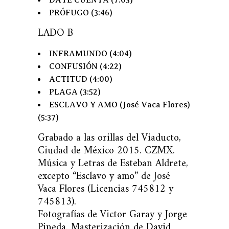
DATE CUENTA (7:03)
PRÓFUGO (3:46)
LADO B
INFRAMUNDO (4:04)
CONFUSIÓN (4:22)
ACTITUD (4:00)
PLAGA (3:52)
ESCLAVO Y AMO (José Vaca Flores)
(5:37)
Grabado a las orillas del Viaducto,
Ciudad de México 2015. CZMX.
Música y Letras de Esteban Aldrete,
excepto “Esclavo y amo” de José
Vaca Flores (Licencias 745812 y
745813).
Fotografías de Victor Garay y Jorge
Pineda. Masterización de David