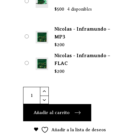
4 disponibles
$
500
Nicolas - Inframundo –
MP3
$
200
Nicolas - Inframundo –
FLAC
$
200
Nicolas
-
Inframundo
Añadir al carrito
quantity
Añadir a la lista de deseos