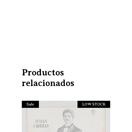
Productos
relacionados
Sale
LOW STOCK
Sold