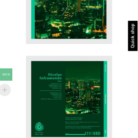
Quick shop
MXN