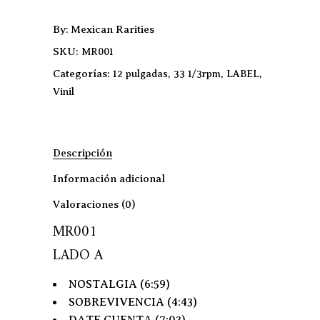
By
Mexican Rarities
SKU:
MR001
Categorías:
,
,
,
12 pulgadas
33 1/3rpm
LABEL
Vinil
Descripción
Información adicional
Valoraciones (0)
MR001
LADO A
NOSTALGIA (6:59)
SOBREVIVENCIA (4:43)