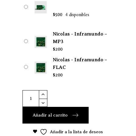
4 disponibles
$
500
Nicolas - Inframundo –
MP3
$
200
Nicolas - Inframundo –
FLAC
$
200
Nicolas
-
Inframundo
Añadir al carrito
quantity
Añadir a la lista de deseos