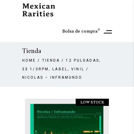
0
Bolsa de compra
Tienda
,
HOME
/
TIENDA
/
12 PULGADAS
,
,
33 1/3RPM
LABEL
VINIL
/
NICOLAS – INFRAMUNDO
LOW STOCK