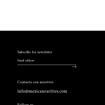
hasta
$500
Subscribe for newsletter
Contacta con nosotros
info@mexicanrarities.com
Follow us