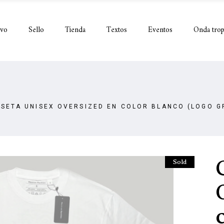
ivo
Sello
Tienda
Textos
Eventos
Onda trop
SETA UNISEX OVERSIZED EN COLOR BLANCO (LOGO G
Sold