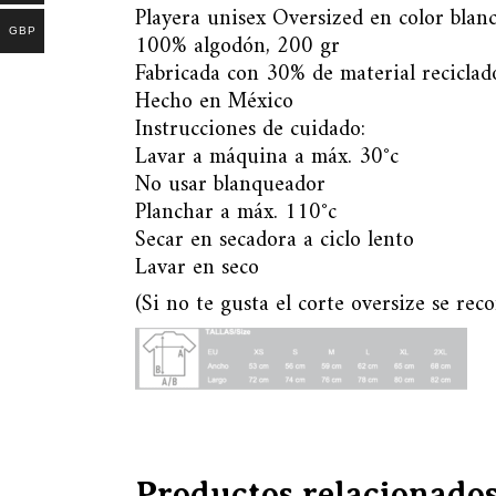
Playera unisex Oversized en color blan
GBP
100% algodón, 200 gr
Fabricada con 30% de material reciclad
Hecho en México
Instrucciones de cuidado:
Lavar a máquina a máx. 30°c
No usar blanqueador
Planchar a máx. 110°c
Secar en secadora a ciclo lento
Lavar en seco
(Si no te gusta el corte oversize se rec
Productos relacionado