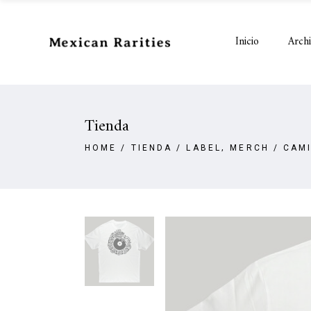
Inicio
Arch
Tienda
,
HOME
/
TIENDA
/
LABEL
MERCH
/
CAMI