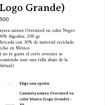
(Logo Grande)
500
layera unisex Oversized en color Negro
00% Algodón, 200 gr
abricada con 30% de material reciclado
echo en México
i no te gusta el corte oversize se
comienda usar una talla abajo de la
bitual.)
Elige una opción
Camiseta unisex Oversized en
color blanco (Logo Grande) –