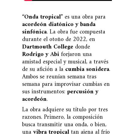
“
Onda tropical
” es una obra para
acordeón diatónico y banda
sinfónica
. La obra fue compuesta
durante el otoño de 2022, en
Dartmouth College
donde
Rodrigo y Abi
forjaron una
amistad especial y musical, a través
de su afición a la
cumbia sonidera
.
Ambos se reunían semana tras
semana para improvisar cumbias en
sus instrumentos:
percusión y
acordeón
.
La obra adquiere su título por tres
razones. Primero, la composición
busca transmitir una onda, o bien,
una
vibra tropical
tan ajena al frío