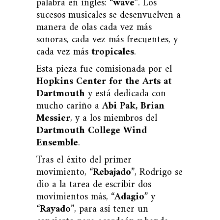
palabra en inglés: “
wave
”. Los
sucesos musicales se desenvuelven a
manera de olas cada vez más
sonoras, cada vez más frecuentes, y
cada vez más
tropicales
.
Esta pieza fue comisionada por el
Hopkins Center for the Arts at
Dartmouth
y está dedicada con
mucho cariño a
Abi Pak, Brian
Messier
, y a los miembros del
Dartmouth College Wind
Ensemble
.
Tras el éxito del primer
movimiento, “
Rebajado
”, Rodrigo se
dio a la tarea de escribir dos
movimientos más, “
Adagio
” y
“
Rayado
”, para así tener un