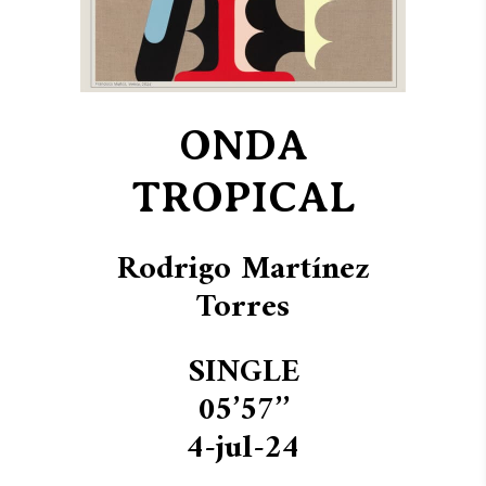
ONDA
TROPICAL
Rodrigo Martínez
Torres
SINGLE
05’57’’
4-jul-24