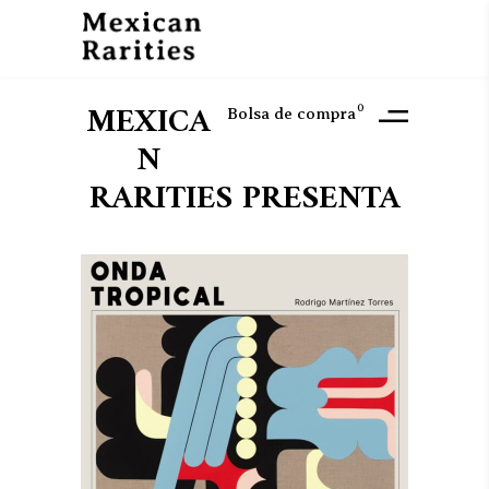
MEXICA
0
Bolsa de compra
N
RARITIES PRESENTA