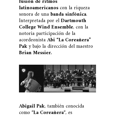
fusión de ritmos
latinoamericanos
con la riqueza
sonora de una
banda sinfónica
.
Interpretada por el
Dartmouth
College Wind Ensemble
, con la
notoria participación de la
acordeonista
Abi “La Coreañera”
Pak
y bajo la dirección del maestro
Brian Messier.
Abigail Pak
, también conocida
como “
La Coreañera
“, es