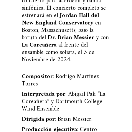
concierto para acordeón y banda
sinfónica. El concierto completo se
estrenará en el
Jordan Hall del
New England Conservatory
en
Boston, Massachusetts, bajo la
batuta del
Dr. Brian Messier
y con
La Coreañera
al frente del
ensamble como solista, el 3 de
Noviembre de 2024.
Compositor
: Rodrigo Martínez
Torres
Interpretada por
: Abigail Pak “La
Coreañera” y Dartmouth College
Wind Ensemble
Dirigida por
: Brian Messier.
Producción ejecutiva
: Centro