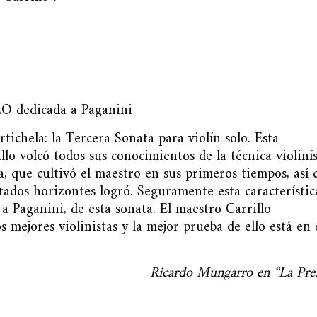
dedicada a Paganini
tichela: la Tercera Sonata para violín solo. Esta
lo volcó todos sus conocimientos de la técnica violinís
a, que cultivó el maestro en sus primeros tiempos, así
tados horizontes logró. Seguramente esta característic
a Paganini, de esta sonata. El maestro Carrillo
mejores violinistas y la mejor prueba de ello está en 
Ricardo Mungarro en “La Pre