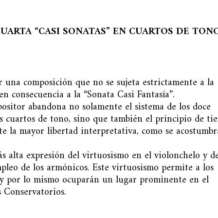
CUARTA “CASI SONATAS” EN CUARTOS DE TON
r una composición que no se sujeta estrictamente a la
en consecuencia a la “Sonata Casi Fantasía”.
positor abandona no solamente el sistema de los doce
los cuartos de tono, sino que también el principio de t
te la mayor libertad interpretativa, como se acostumbr
s alta expresión del virtuosismo en el violonchelo y d
pleo de los armónicos. Este virtuosismo permite a los
al y por lo mismo ocuparán un lugar prominente en el
s Conservatorios.