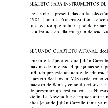
SEXTETO PARA INSTRUMENTOS DE
De las obras presentadas en la colecció
1901. Como la Primera Sinfonía, encont
una técnica que hubiera podido firmar 
está tratada en ella con gran delicadez
SEGUNDO CUARTETO ATONAL, dedica
Durante la época en que Julián Carrillo
máximo de intensidad que jamás se repi
Influido por este ambiente de admiraci
cuarteto Beethoven. Más tarde, como vio
maestro de Bonn y como director de la 
de presentar un Festival con las Nuevas
violín. La Novena fue ejecutada ante u
años (cuando Julián Carrillo tenía ya m