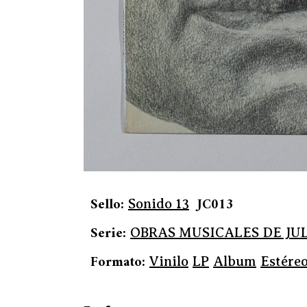
Sello:
JC013
Sonido 13
Serie:
OBRAS MUSICALES DE JU
Formato:
Vinilo
LP
Album
Estére