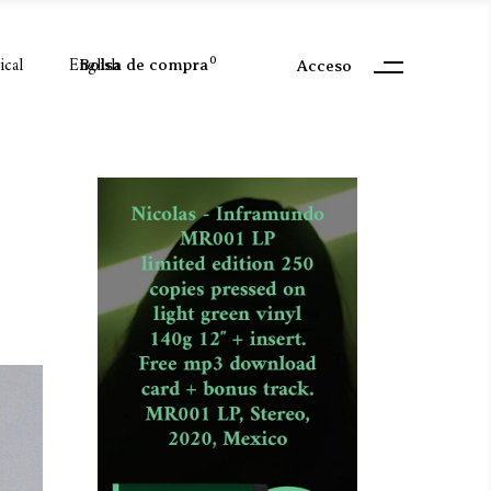
ical
English
0
Bolsa de compra
Acceso