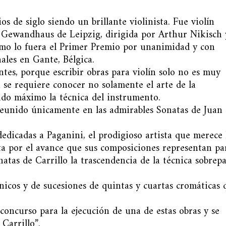
os de siglo siendo un brillante violinista. Fue violín
a Gewandhaus de Leipzig, dirigida por Arthur Nikisch 
omo lo fuera el Primer Premio por unanimidad y con
ales en Gante, Bélgica.
tes, porque escribir obras para violín solo no es muy
n se requiere conocer no solamente el arte de la
ado máximo la técnica del instrumento.
reunido únicamente en las admirables Sonatas de Juan
edicadas a Paganini, el prodigioso artista que merece 
ta por el avance que sus composiciones representan pa
atas de Carrillo la trascendencia de la técnica sobrepa
icos y de sucesiones de quintas y cuartas cromáticas 
concurso para la ejecución de una de estas obras y se
 Carrillo”.