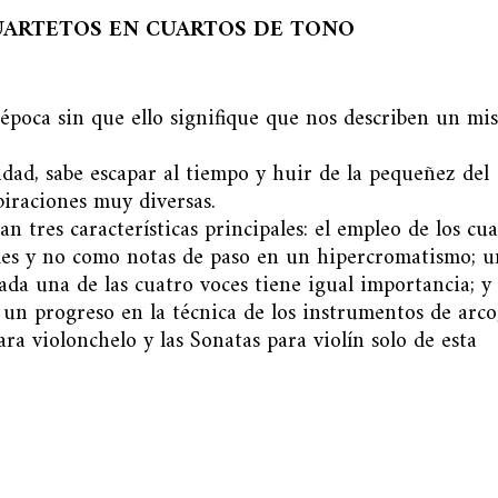
UARTETOS EN CUARTOS DE TONO
época sin que ello signifique que nos describen un mi
lidad, sabe escapar al tiempo y huir de la pequeñez del
piraciones muy diversas.
 tres características principales: el empleo de los cua
es y no como notas de paso en un hipercromatismo; u
da una de las cuatro voces tiene igual importancia; y
un progreso en la técnica de los instrumentos de arco
ra violonchelo y las Sonatas para violín solo de esta