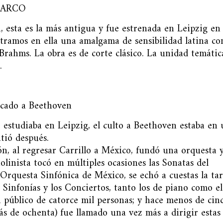
 ARCO
n, esta es la más antigua y fue estrenada en Leipzig en
ramos en ella una amalgama de sensibilidad latina co
Brahms. La obra es de corte clásico. La unidad temátic
a.
do a Beethoven
 estudiaba en Leipzig, el culto a Beethoven estaba en
tió después.
ón, al regresar Carrillo a México, fundó una orquesta 
linista tocó en múltiples ocasiones las Sonatas del
Orquesta Sinfónica de México, se echó a cuestas la ta
 Sinfonías y los Conciertos, tanto los de piano como el
n público de catorce mil personas; y hace menos de cin
ás de ochenta) fue llamado una vez más a dirigir estas